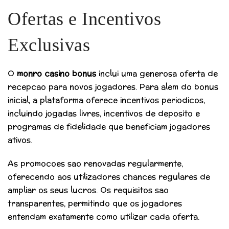
Ofertas e Incentivos
Exclusivas
O
monro casino bonus
inclui uma generosa oferta de
recepcao para novos jogadores. Para alem do bonus
inicial, a plataforma oferece incentivos periodicos,
incluindo jogadas livres, incentivos de deposito e
programas de fidelidade que beneficiam jogadores
ativos.
As promocoes sao renovadas regularmente,
oferecendo aos utilizadores chances regulares de
ampliar os seus lucros. Os requisitos sao
transparentes, permitindo que os jogadores
entendam exatamente como utilizar cada oferta.