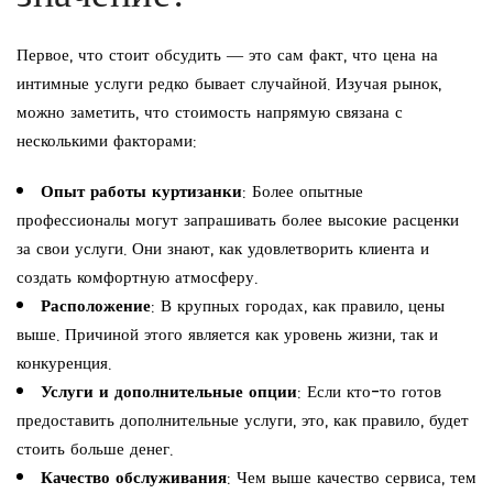
Первое, что стоит обсудить — это сам факт, что цена на
интимные услуги редко бывает случайной. Изучая рынок,
можно заметить, что стоимость напрямую связана с
несколькими факторами:
Опыт работы куртизанки
: Более опытные
профессионалы могут запрашивать более высокие расценки
за свои услуги. Они знают, как удовлетворить клиента и
создать комфортную атмосферу.
Расположение
: В крупных городах, как правило, цены
выше. Причиной этого является как уровень жизни, так и
конкуренция.
Услуги и дополнительные опции
: Если кто-то готов
предоставить дополнительные услуги, это, как правило, будет
стоить больше денег.
Качество обслуживания
: Чем выше качество сервиса, тем