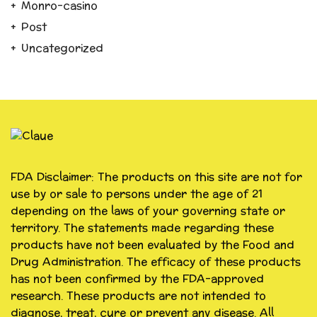
Monro-casino
Post
Uncategorized
FDA Disclaimer: The products on this site are not for
use by or sale to persons under the age of 21
depending on the laws of your governing state or
territory. The statements made regarding these
products have not been evaluated by the Food and
Drug Administration. The efficacy of these products
has not been confirmed by the FDA-approved
research. These products are not intended to
diagnose, treat, cure or prevent any disease. All