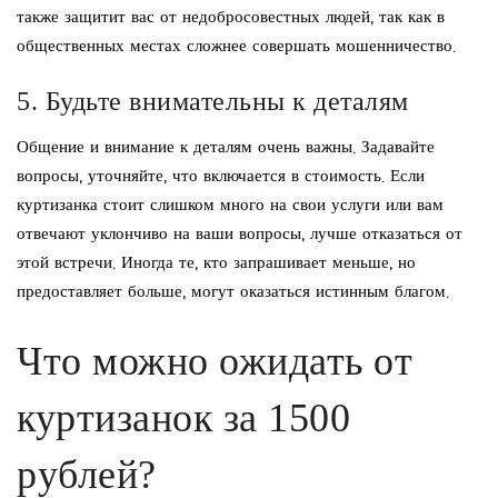
также защитит вас от недобросовестных людей, так как в
общественных местах сложнее совершать мошенничество.
5. Будьте внимательны к деталям
Общение и внимание к деталям очень важны. Задавайте
вопросы, уточняйте, что включается в стоимость. Если
куртизанка стоит слишком много на свои услуги или вам
отвечают уклончиво на ваши вопросы, лучше отказаться от
этой встречи. Иногда те, кто запрашивает меньше, но
предоставляет больше, могут оказаться истинным благом.
Что можно ожидать от
куртизанок за 1500
рублей?