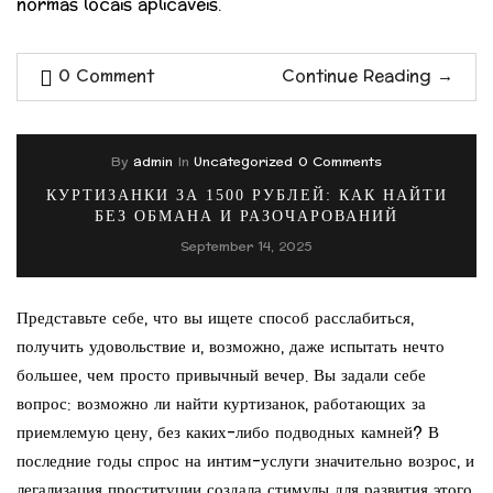
normas locais aplicaveis.
0 Comment
Continue Reading
→
By
admin
In
Uncategorized
0 Comments
КУРТИЗАНКИ ЗА 1500 РУБЛЕЙ: КАК НАЙТИ
БЕЗ ОБМАНА И РАЗОЧАРОВАНИЙ
September 14, 2025
Представьте себе, что вы ищете способ расслабиться,
получить удовольствие и, возможно, даже испытать нечто
большее, чем просто привычный вечер. Вы задали себе
вопрос: возможно ли найти куртизанок, работающих за
приемлемую цену, без каких-либо подводных камней? В
последние годы спрос на интим-услуги значительно возрос, и
легализация проституции создала стимулы для развития этого